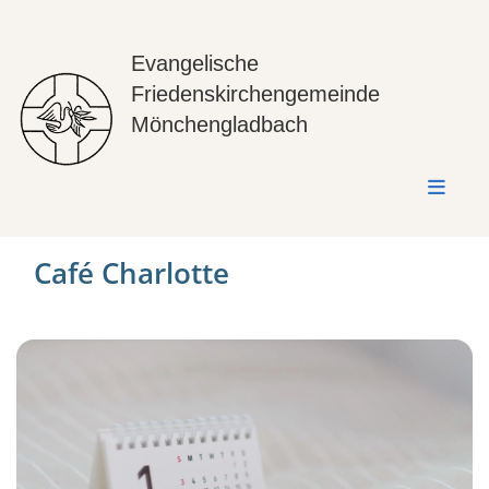
Evangelische
Friedenskirchengemeinde
Mönchengladbach
Café Charlotte