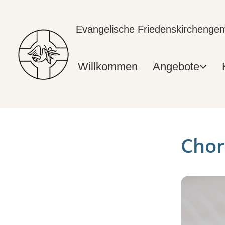
Evangelische Friedenskircheng
Willkommen
Angebote
Chor