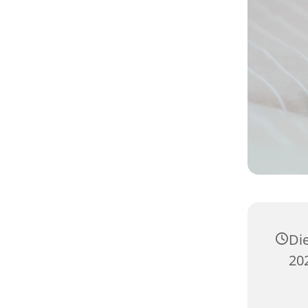
Di
20