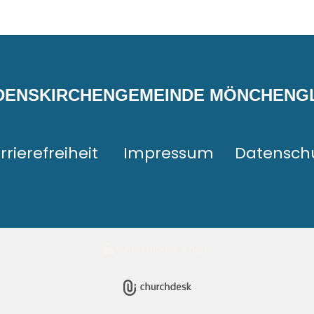
EDENSKIRCHENGEMEINDE MÖNCHEN
rrierefreiheit
Impressum
Datensch
ChurchDesk-Login