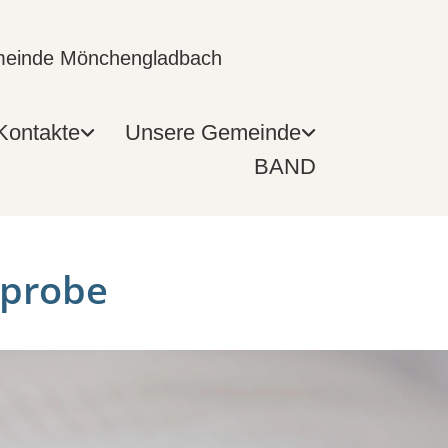
emeinde Mönchengladbach
Kontakte
Unsere Gemeinde
BAND
probe