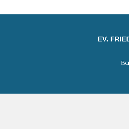
EV. FRI
Ba