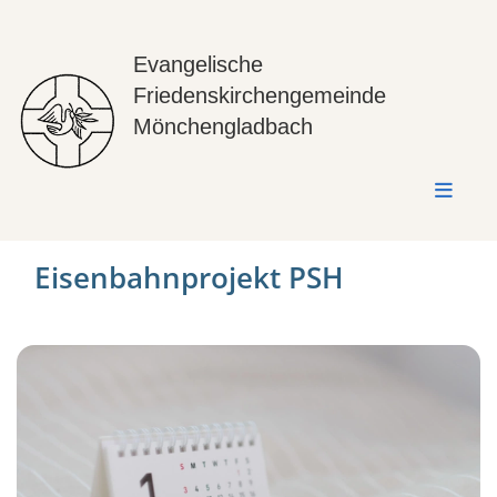
Evangelische
Friedenskirchengemeinde
Mönchengladbach
Eisenbahnprojekt PSH