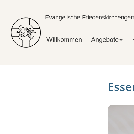
Evangelische Friedenskircheng
Willkommen
Angebote
Esse