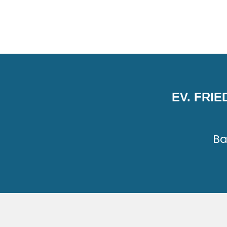
EV. FRI
Ba