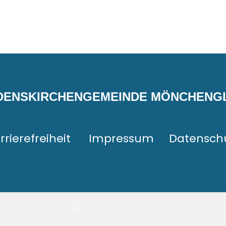
EDENSKIRCHENGEMEINDE MÖNCHEN
rrierefreiheit
Impressum
Datensch
ChurchDesk-Login