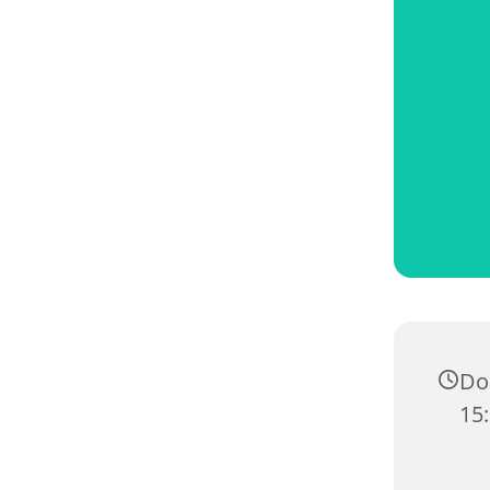
Do
15