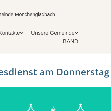
emeinde Mönchengladbach
Kontakte
Unsere Gemeinde
BAND
esdienst am Donnerstag