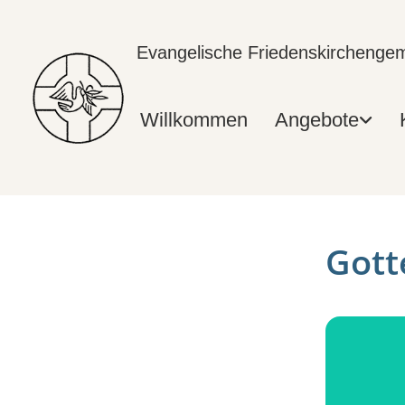
Evangelische Friedenskircheng
Willkommen
Angebote
Gott