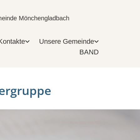
emeinde Mönchengladbach
Kontakte
Unsere Gemeinde
BAND
ergruppe