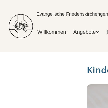
Evangelische Friedenskircheng
Willkommen
Angebote
Kind