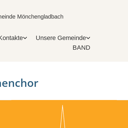
emeinde Mönchengladbach
Kontakte
Unsere Gemeinde
BAND
henchor