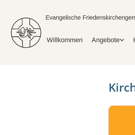
Evangelische Friedenskircheng
Willkommen
Angebote
Kirc