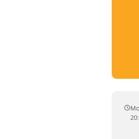
Mon
20: