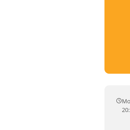
Mo
20: