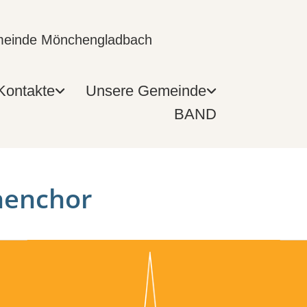
emeinde Mönchengladbach
Kontakte
Unsere Gemeinde
BAND
henchor