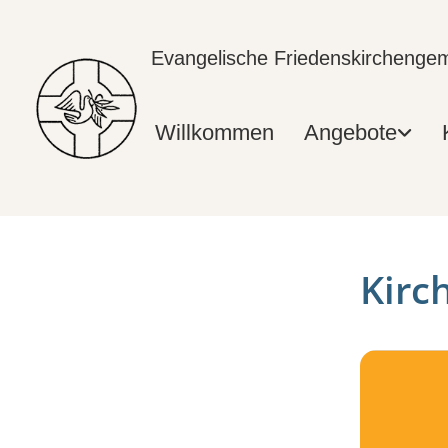
Evangelische Friedenskircheng
Willkommen
Angebote
Kirc