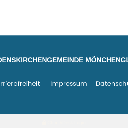
EDENSKIRCHENGEMEINDE MÖNCHEN
rrierefreiheit
Impressum
Datensch
ChurchDesk-Login