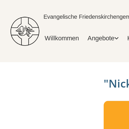
Evangelische Friedenskircheng
Willkommen
Angebote
"Nick