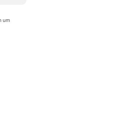
ch um