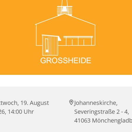
ttwoch, 19. August
Johanneskirche,
26, 14:00 Uhr
Severingstraße 2 - 4,
41063 Mönchenglad