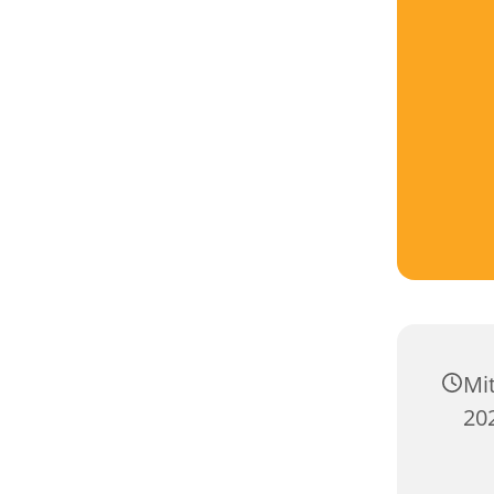
Mi
20