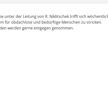
e unter der Leitung von R. Niklitschek trifft sich wöchentli
m für obdachlose und bedürftige Menschen zu stricken.
den werden gerne entgegen genommen.