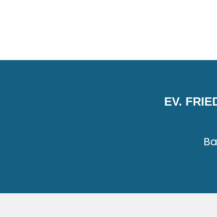
EV. FRI
Ba