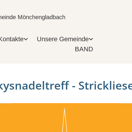
emeinde Mönchengladbach
Kontakte
Unsere Gemeinde
BAND
ysnadeltreff - Stricklies