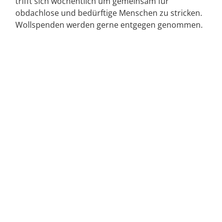
trifft sich wöchentlich um gemeinsam für
obdachlose und bedürftige Menschen zu stricken.
Wollspenden werden gerne entgegen genommen.