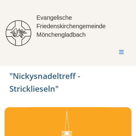
Evangelische
Friedenskirchengemeinde
Mönchengladbach
"Nickysnadeltreff -
Stricklieseln"