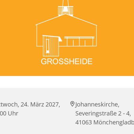
ttwoch, 24. März 2027,
Johanneskirche,
:00 Uhr
Severingstraße 2 - 4,
41063 Mönchenglad