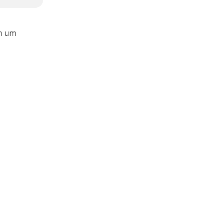
ch um