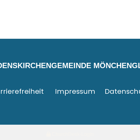
EDENSKIRCHENGEMEINDE MÖNCHEN
rrierefreiheit
Impressum
Datensch
ChurchDesk-Login