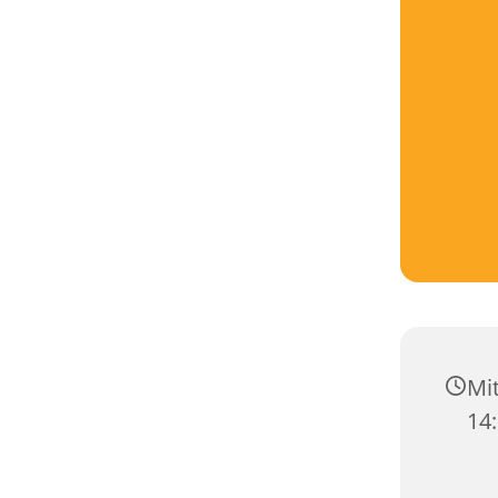
Mi
14