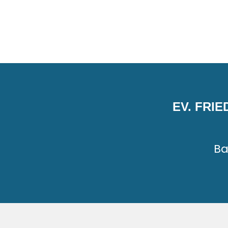
EV. FRI
Ba