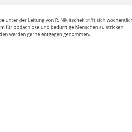
e unter der Leitung von R. Niklitschek trifft sich wöchentli
m für obdachlose und bedürftige Menschen zu stricken.
den werden gerne entgegen genommen.