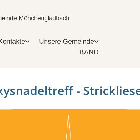
emeinde Mönchengladbach
Kontakte
Unsere Gemeinde
BAND
ysnadeltreff - Stricklies