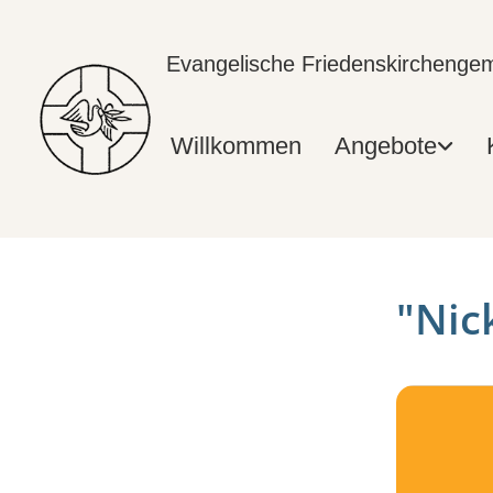
Evangelische Friedenskircheng
Willkommen
Angebote
"Nick