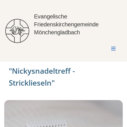
Evangelische
Friedenskirchengemeinde
Mönchengladbach
"Nickysnadeltreff -
Stricklieseln"