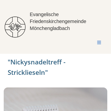
Evangelische
Friedenskirchengemeinde
Mönchengladbach
"Nickysnadeltreff -
Stricklieseln"