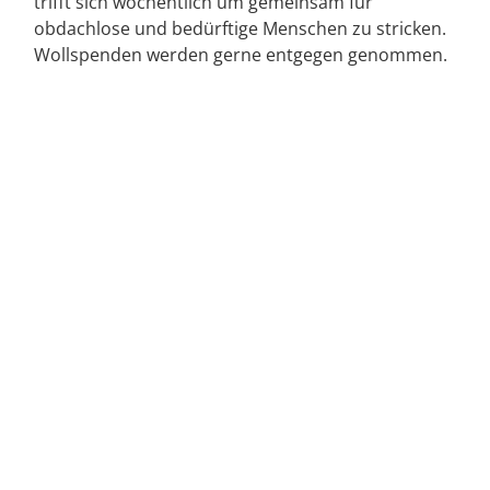
trifft sich wöchentlich um gemeinsam für
obdachlose und bedürftige Menschen zu stricken.
Wollspenden werden gerne entgegen genommen.