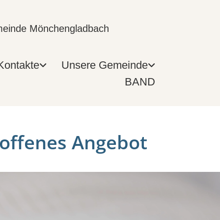
emeinde Mönchengladbach
Kontakte
Unsere Gemeinde
BAND
offenes Angebot