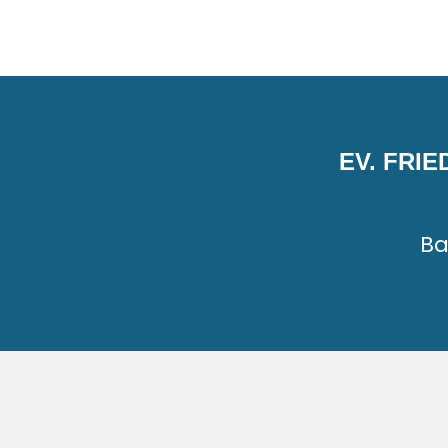
EV. FRI
Ba