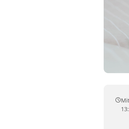
Mit
13