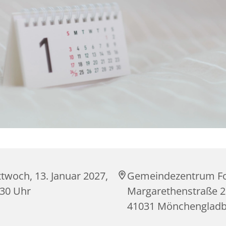
twoch, 13. Januar 2027,
Gemeindezentrum Fo
:30 Uhr
Margarethenstraße 2
41031 Mönchenglad