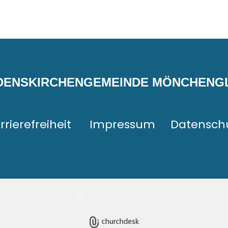
EDENSKIRCHENGEMEINDE MÖNCHEN
rrierefreiheit
Impressum
Datensch
ChurchDesk-Login