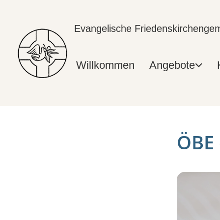
Evangelische Friedenskircheng
Willkommen
Angebote
ÖBE 