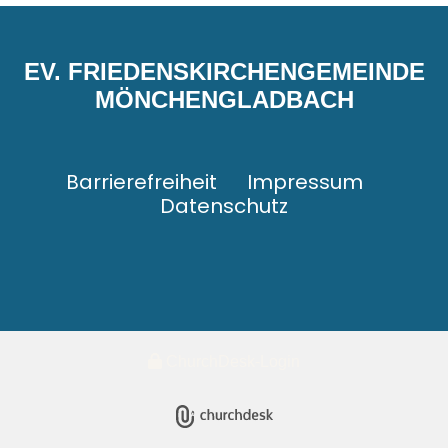
EV. FRIEDENSKIRCHENGEMEINDE
MÖNCHENGLADBACH
Barrierefreiheit
Impressum
Datenschutz
ChurchDesk-Login