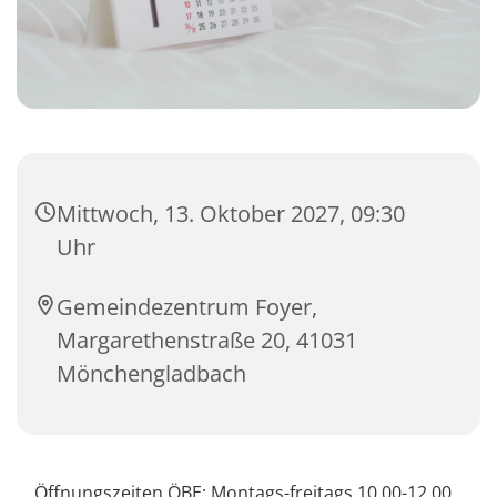
Mittwoch, 13. Oktober 2027, 09:30
Uhr
Gemeindezentrum Foyer,
Margarethenstraße 20, 41031
Mönchengladbach
Öffnungszeiten ÖBE: Montags-freitags 10.00-12.00