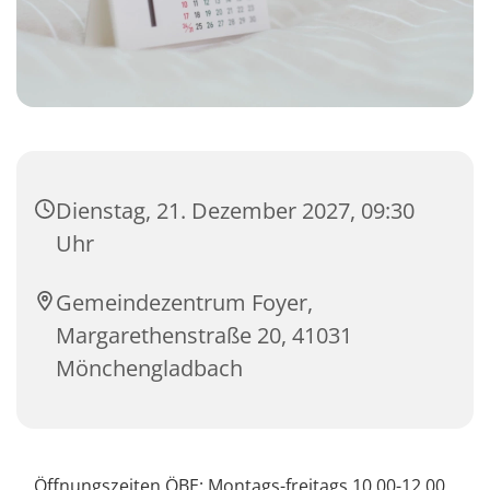
Dienstag, 21. Dezember 2027, 09:30
Uhr
Gemeindezentrum Foyer,
Margarethenstraße 20, 41031
Mönchengladbach
Öffnungszeiten ÖBE: Montags-freitags 10.00-12.00