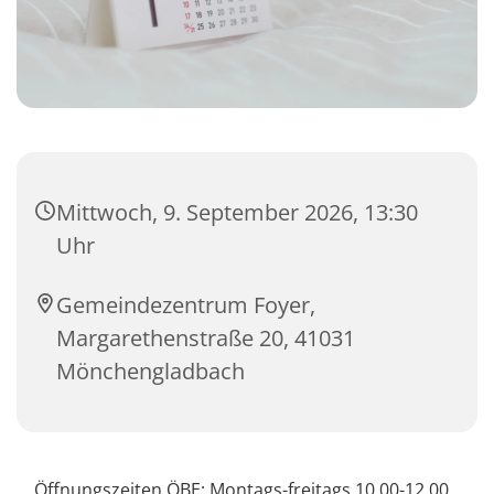
Mittwoch, 9. September 2026, 13:30
Uhr
Gemeindezentrum Foyer,
Margarethenstraße 20, 41031
Mönchengladbach
Öffnungszeiten ÖBE: Montags-freitags 10.00-12.00