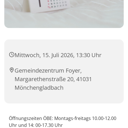
Mittwoch, 15. Juli 2026, 13:30 Uhr
Gemeindezentrum Foyer,
Margarethenstraße 20, 41031
Mönchengladbach
Öffnungszeiten ÖBE: Montags-freitags 10.00-12.00
Uhr und 14: 00-17.30 Uhr