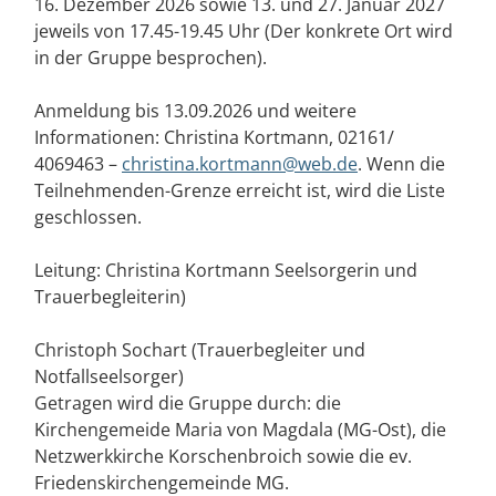
16. Dezember 2026 sowie 13. und 27. Januar 2027
jeweils von 17.45-19.45 Uhr (Der konkrete Ort wird
in der Gruppe besprochen).
Anmeldung bis 13.09.2026 und weitere
Informationen: Christina Kortmann, 02161/
4069463 –
christina.kortmann@web.de
. Wenn die
Teilnehmenden-Grenze erreicht ist, wird die Liste
geschlossen.
Leitung: Christina Kortmann Seelsorgerin und
Trauerbegleiterin)
Christoph Sochart (Trauerbegleiter und
Notfallseelsorger)
Getragen wird die Gruppe durch: die
Kirchengemeide Maria von Magdala (MG-Ost), die
Netzwerkkirche Korschenbroich sowie die ev.
Friedenskirchengemeinde MG.