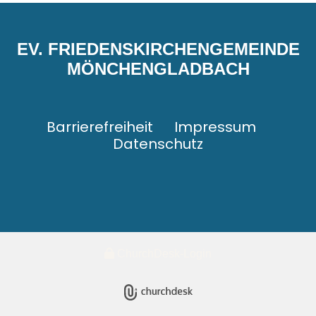
EV. FRIEDENSKIRCHENGEMEINDE
MÖNCHENGLADBACH
Barrierefreiheit
Impressum
Datenschutz
ChurchDesk-Login