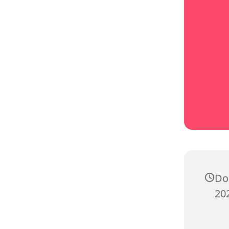
Do
20