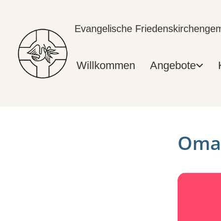
Evangelische Friedenskircheng
Willkommen
Angebote
Omas