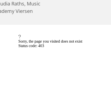
audia Raths, Music
ademy Viersen