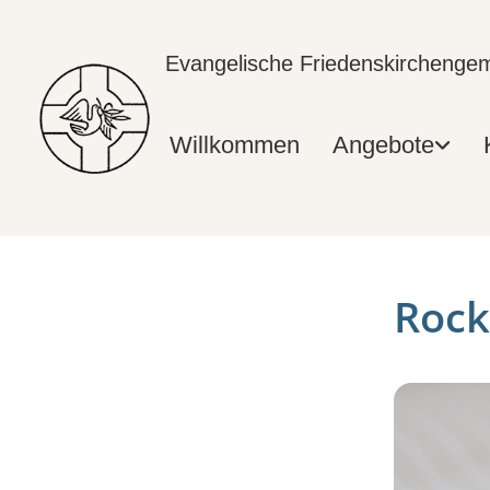
Evangelische Friedenskircheng
Willkommen
Angebote
Rock