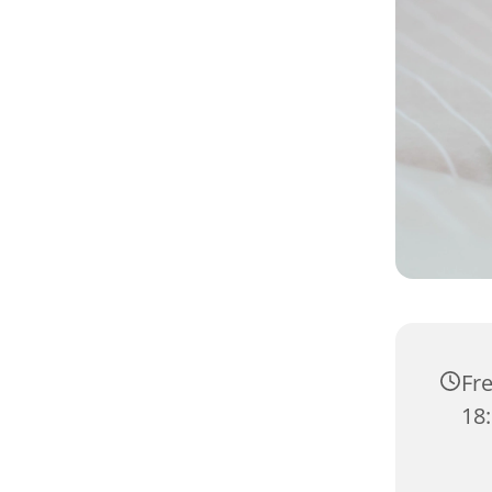
Fre
18