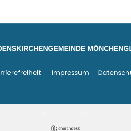
EDENSKIRCHENGEMEINDE MÖNCHEN
rrierefreiheit
Impressum
Datensch
ChurchDesk-Login