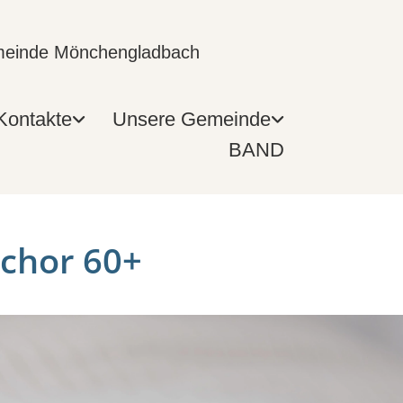
emeinde Mönchengladbach
Kontakte
Unsere Gemeinde
BAND
chor 60+