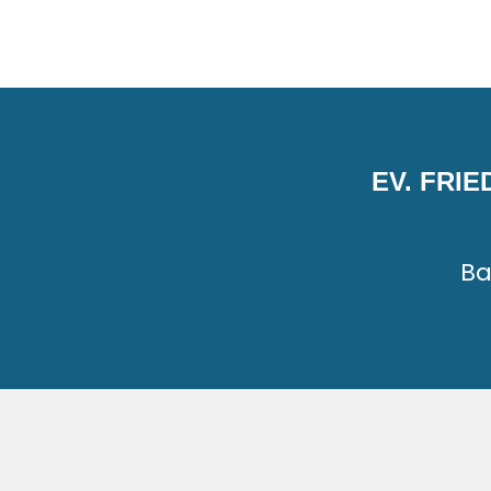
EV. FRI
Ba