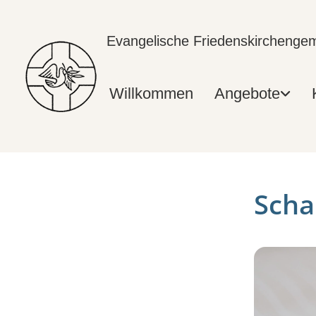
Evangelische Friedenskircheng
Willkommen
Angebote
Scha