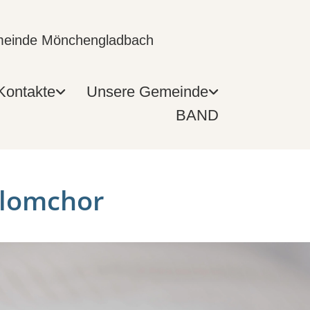
emeinde Mönchengladbach
Kontakte
Unsere Gemeinde
BAND
lomchor