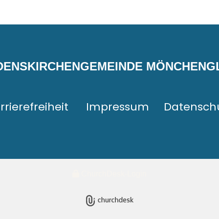
EDENSKIRCHENGEMEINDE MÖNCHEN
rrierefreiheit
Impressum
Datensch
ChurchDesk-Login