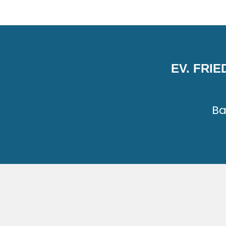
EV. FRI
Ba