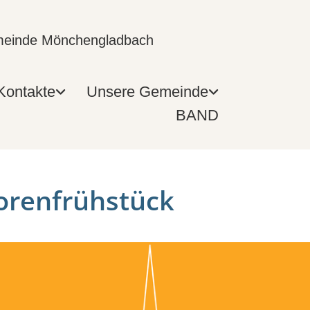
emeinde Mönchengladbach
Kontakte
Unsere Gemeinde
BAND
orenfrühstück