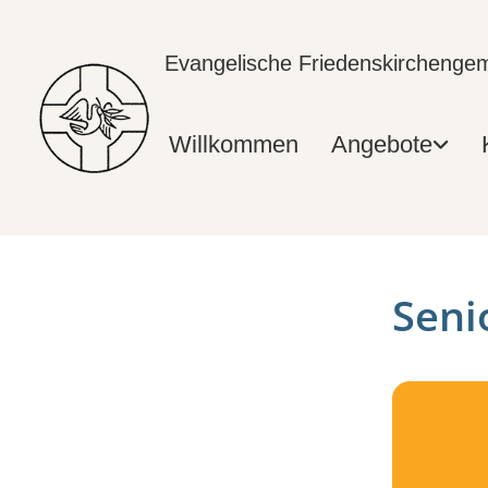
Evangelische Friedenskircheng
Willkommen
Angebote
Seni