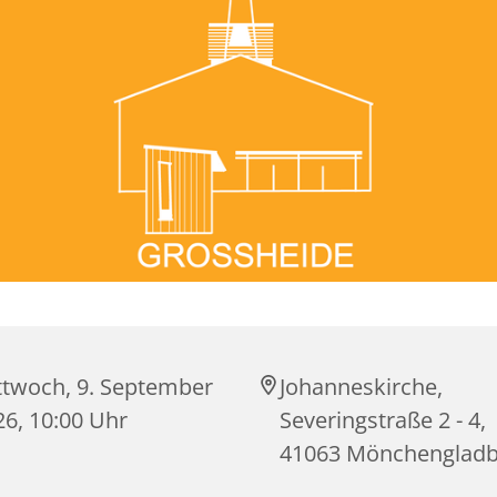
ttwoch, 9. September
Johanneskirche,
26, 10:00 Uhr
Severingstraße 2 - 4,
41063 Mönchenglad