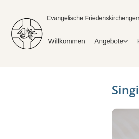
Evangelische Friedenskircheng
Willkommen
Angebote
Sing