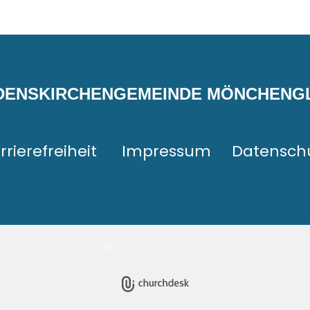
EDENSKIRCHENGEMEINDE MÖNCHEN
rrierefreiheit
Impressum
Datensch
ChurchDesk-Login