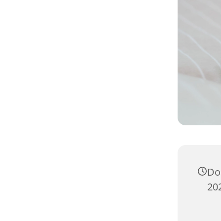
Do
20