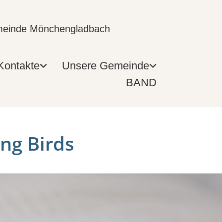
emeinde Mönchengladbach
Kontakte
Unsere Gemeinde
BAND
ing Birds