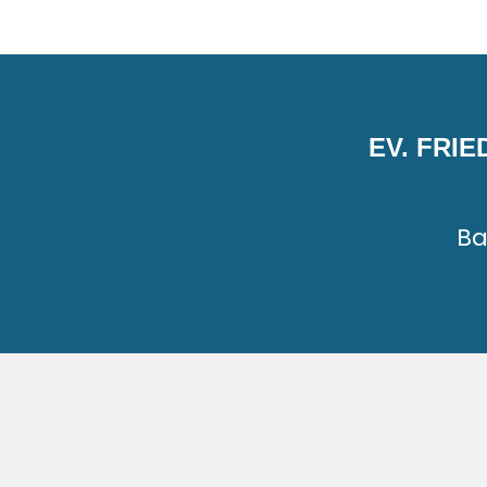
EV. FRI
Ba