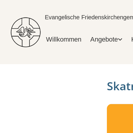
Evangelische Friedenskircheng
Willkommen
Angebote
Skat