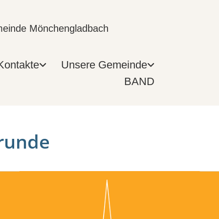
emeinde Mönchengladbach
Kontakte
Unsere Gemeinde
BAND
runde