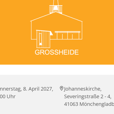
nerstag, 8. April 2027,
Johanneskirche,
:00 Uhr
Severingstraße 2 - 4,
41063 Mönchenglad