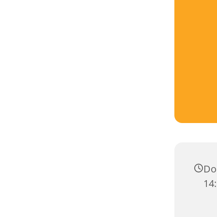
Don
14