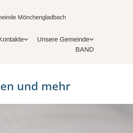
emeinde Mönchengladbach
Kontakte
Unsere Gemeinde
BAND
len und mehr