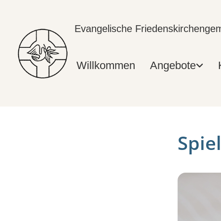
Evangelische Friedenskircheng
Willkommen
Angebote
Spie