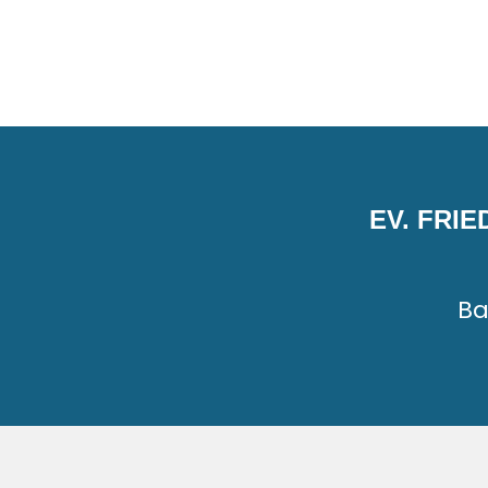
EV. FRI
Ba