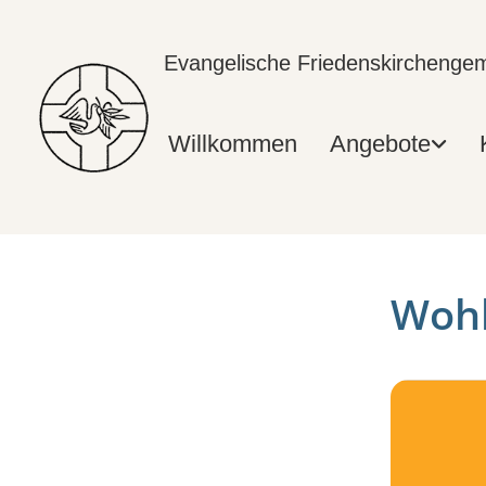
Evangelische Friedenskircheng
Willkommen
Angebote
Wohl