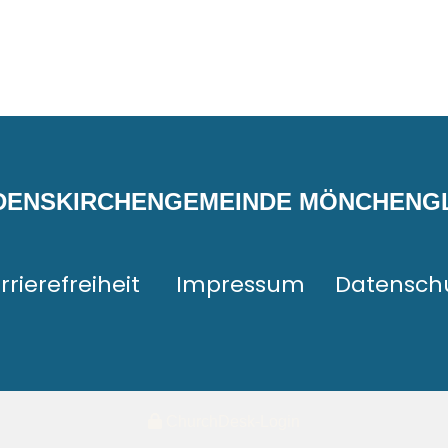
EDENSKIRCHENGEMEINDE MÖNCHEN
rrierefreiheit
Impressum
Datensch
ChurchDesk-Login