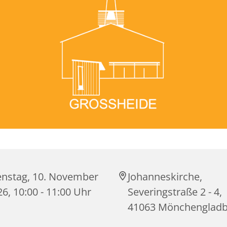
enstag, 10. November
Johanneskirche,
6, 10:00 - 11:00 Uhr
Severingstraße 2 - 4,
41063 Mönchenglad