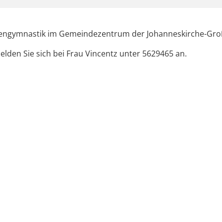
engymnastik im Gemeindezentrum der Johanneskirche-Gro
elden Sie sich bei Frau Vincentz unter 5629465 an.