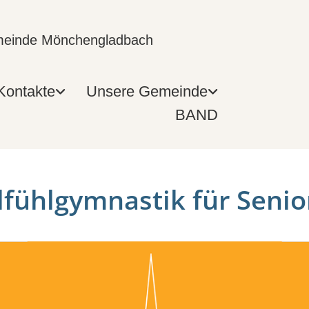
emeinde Mönchengladbach
Kontakte
Unsere Gemeinde
BAND
fühlgymnastik für Senio